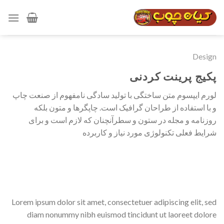
رش
ه
حتوا
Design
پکیج پرینت کردنی
لورم ایپسوم متن ساختگی با تولید سادگی نامفهوم از صنعت چاپ
و با استفاده از طراحان گرافیک است. چاپگرها و متون بلکه
روزنامه و مجله در ستون و سطرآنچنان که لازم است و برای
شرایط فعلی تکنولوژی مورد نیاز و کاربرده
Lorem ipsum dolor sit amet, consectetuer adipiscing elit, sed
diam nonummy nibh euismod tincidunt ut laoreet dolore