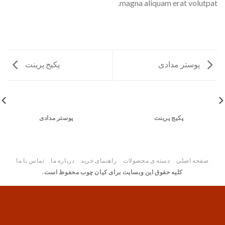
magna aliquam erat volutpat.
پوستر مدادی
پکیج پرینت
پکیج پرینت
پوستر مدادی
صفحه اصلی
دسته ی محصولات
راهنمای خرید
درباره ما
تماس با ما
کلیه حقوق این وبسایت برای کیان چوب محفوظ است.