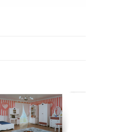
تخت ماشینی مدل 
یکی از با کیفیت‌ترین تخت‌های
کیان‌چوب در رنگبندی متنوع : سر
سفید، زرد