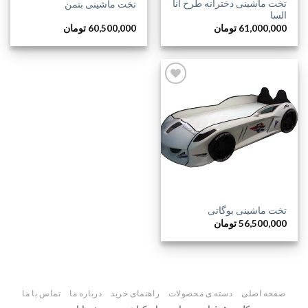
تخت ماشینی دخترانه طرح آنا
تخت ماشینی بتمن
السا
61,000,000
تومان
60,500,000
تومان
افزودن
به
علاقه
مندی
ها
تخت ماشینی بوگاتی
56,500,000
تومان
صفحه اصلی
دسته ی محصولات
راهنمای خرید
درباره ما
تماس با ما