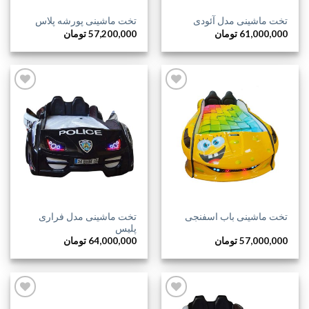
تخت ماشینی مدل آئودی
تخت ماشینی پورشه پلاس
61,000,000
تومان
57,200,000
تومان
افزودن
افزودن
به
به
علاقه
علاقه
مندی
مندی
ها
ها
تخت ماشینی مدل فراری
تخت ماشینی باب اسفنجی
پلیس
57,000,000
تومان
64,000,000
تومان