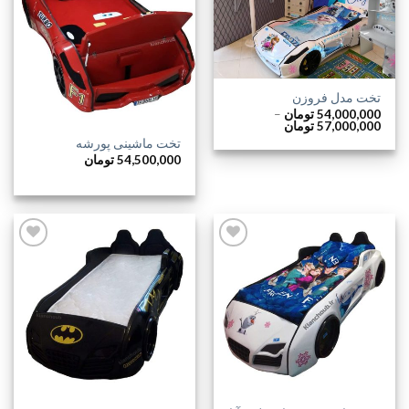
افزودن
افزودن
به
به
علاقه
علاقه
مندی
مندی
ها
ها
تخت مدل فروزن
54,000,000
تومان
–
محدوده
57,000,000
تومان
قیمت:
تخت ماشینی پورشه
54,000,000 تومان
54,500,000
تومان
تا
57,000,000 تومان
افزودن
افزودن
به
به
علاقه
علاقه
مندی
مندی
ها
ها