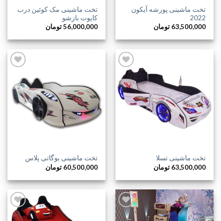
تخت ماشینی پورشه آیکون
تخت ماشینی مک کوئین درب
2022
کاپوت بازشو
63,500,000
تومان
56,000,000
تومان
افزودن
افزودن
به
به
علاقه
علاقه
مندی
مندی
ها
ها
تخت ماشینی تسلا
تخت ماشینی بوگاتی پلاس
63,500,000
تومان
60,500,000
تومان