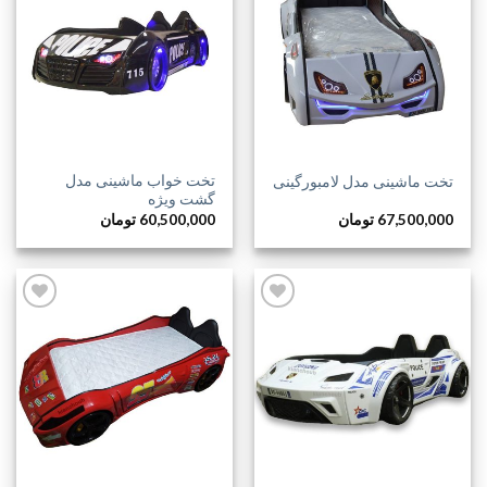
افزودن
افزودن
به
به
علاقه
علاقه
مندی
مندی
ها
ها
تخت خواب ماشینی مدل
تخت ماشینی مدل لامبورگینی
گشت ویژه
67,500,000
تومان
60,500,000
تومان
افزودن
افزودن
به
به
علاقه
علاقه
مندی
مندی
ها
ها