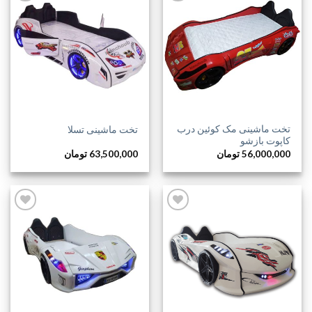
افزودن
افزودن
به
به
علاقه
علاقه
مندی
مندی
ها
ها
تخت ماشینی مک کوئین درب
تخت ماشینی تسلا
کاپوت بازشو
56,000,000
تومان
63,500,000
تومان
افزودن
افزودن
به
به
علاقه
علاقه
مندی
مندی
ها
ها