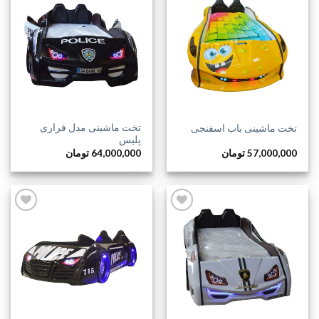
افزودن
افزودن
به
به
علاقه
علاقه
مندی
مندی
ها
ها
تخت ماشینی مدل فراری
تخت ماشینی باب اسفنجی
پلیس
57,000,000
تومان
64,000,000
تومان
افزودن
افزودن
به
به
علاقه
علاقه
مندی
مندی
ها
ها