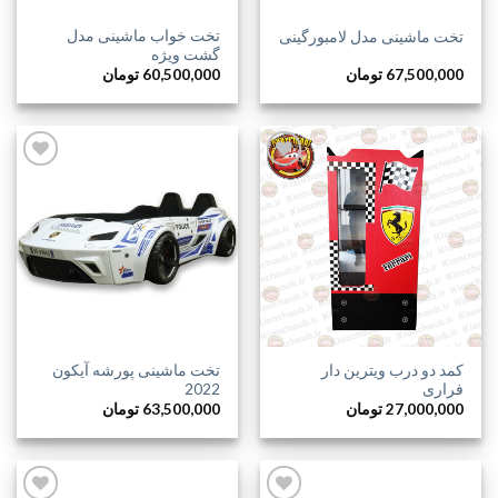
تخت خواب ماشینی مدل
تخت ماشینی مدل لامبورگینی
گشت ویژه
67,500,000
تومان
60,500,000
تومان
افزودن
افزودن
به
به
علاقه
علاقه
مندی
مندی
ها
ها
کمد دو درب ویترین دار
تخت ماشینی پورشه آیکون
فراری
2022
27,000,000
تومان
63,500,000
تومان