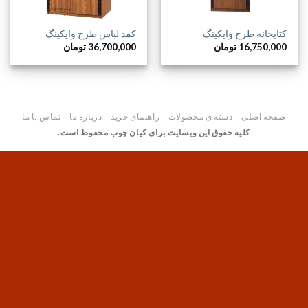
کتابخانه طرح وایکینگ
کمد لباس طرح وایکینگ
16,750,000
تومان
36,700,000
تومان
صفحه اصلی
دسته ی محصولات
راهنمای خرید
درباره ما
تماس با ما
کلیه حقوق این وبسایت برای کیان چوب محفوظ است.