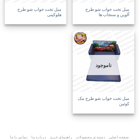
مبل تخت خواب شو طرح
مبل تخت خواب شو طرح
آلوین و سنجاب ها
هلوکیتی
افزودن
به
ناموجود
علاقه
مندی
ها
مبل تخت خواب شو طرح مک
کوئین
صفحه اصلی
دسته ی محصولات
راهنمای خرید
درباره ما
تماس با ما