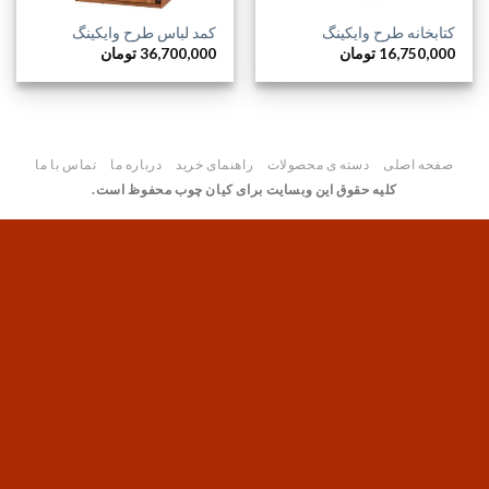
کتابخانه طرح وایکینگ
کمد لباس طرح وایکینگ
16,750,000
تومان
36,700,000
تومان
صفحه اصلی
دسته ی محصولات
راهنمای خرید
درباره ما
تماس با ما
کلیه حقوق این وبسایت برای کیان چوب محفوظ است.