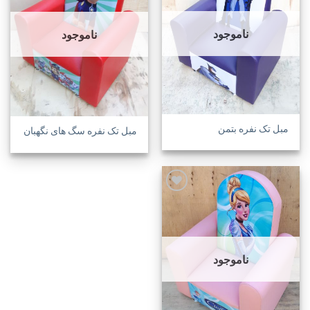
افزودن
افزودن
به
به
علاقه
علاقه
مندی
مندی
ناموجود
ناموجود
ها
ها
مبل تک نفره بتمن
مبل تک نفره سگ های نگهبان
افزودن
به
علاقه
مندی
ناموجود
ها