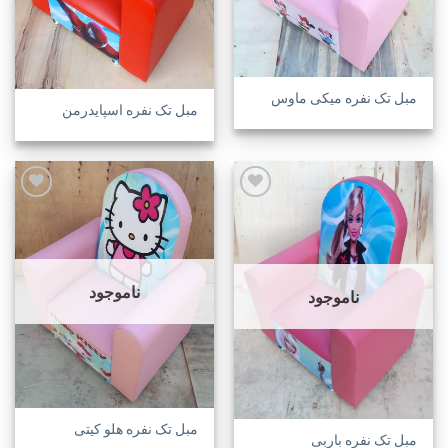
مبل تک نفره میکی ماوس
مبل تک نفره اسپایدرمن
افزودن
افزودن
به
به
علاقه
علاقه
مندی
مندی
ناموجود
ناموجود
ها
ها
مبل تک نفره هلو کیتی
مبل تک نفره باربی