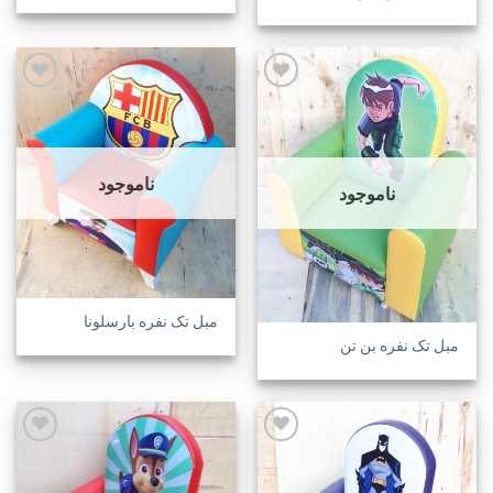
افزودن
افزودن
به
به
علاقه
علاقه
ناموجود
مندی
مندی
ناموجود
ها
ها
مبل تک نفره بارسلونا
مبل تک نفره بن تن