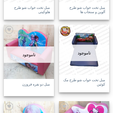
مبل تخت خواب شو طرح
مبل تخت خواب شو طرح
آلوین و سنجاب ها
هلوکیتی
افزودن
افزودن
به
به
ناموجود
علاقه
علاقه
ناموجود
مندی
مندی
ها
ها
مبل تخت خواب شو طرح مک
مبل دو نفره فروزن
کوئین