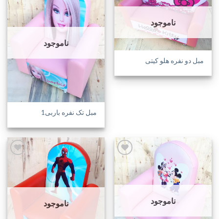
افزودن
افزودن
ناموجود
به
به
علاقه
علاقه
مندی
مندی
ناموجود
ها
ها
مبل دو نفره هلو کیتی
مبل تک نفره باربی1
افزودن
افزودن
به
به
علاقه
علاقه
مندی
مندی
ناموجود
ناموجود
ها
ها