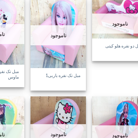
ناموجود
افزودن
افزودن
به
به
نا
علاقه
علاقه
ناموجود
مندی
مندی
ها
ها
 دو نفره هلو کیتی
مبل تک نفر
مبل تک نفره باربی1
ماوس
افزودن
افزودن
به
به
علاقه
علاقه
ناموجود
نا
ناموجود
مندی
مندی