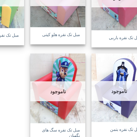
ها
ها
مبل تک نفره هلو کیتی
مبل تک نفر
 تک نفره باربی
افزودن
افزودن
به
به
علاقه
علاقه
ناموجود
ناموجود
مندی
مندی
ها
ها
 تک نفره بتمن
مبل تک نفره سگ های
نگهبان