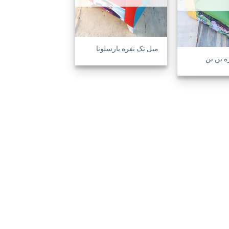
ها
ها
مبل تک نفره بارسلونا
ه بن تن