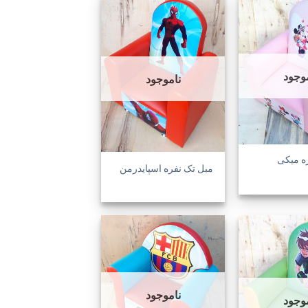
افزودن
افزودن
به
به
موجود
علاقه
علاقه
ناموجود
مندی
مندی
ها
ها
ه میکی
مبل تک نفره اسپایدرمن
افزودن
افزودن
به
به
ناموجود
علاقه
علاقه
موجود
مندی
مندی