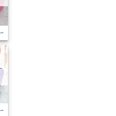
مبل
مبل