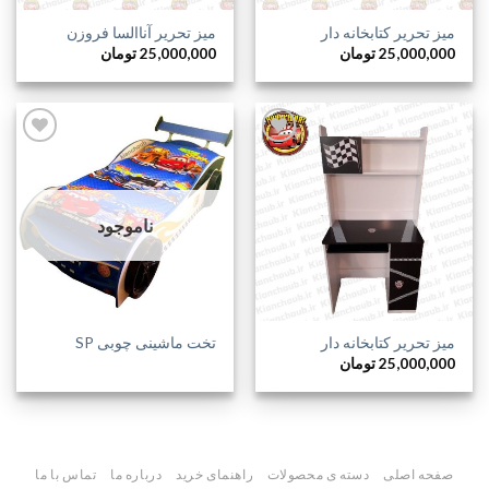
میز تحریر کتابخانه دار
میز تحریر آناالسا فروزن
25,000,000
تومان
25,000,000
تومان
افزودن
افزودن
به
به
ناموجود
علاقه
علاقه
مندی
مندی
ها
ها
میز تحریر کتابخانه دار
تخت ماشینی چوبی SP
25,000,000
تومان
صفحه اصلی
دسته ی محصولات
راهنمای خرید
درباره ما
تماس با ما