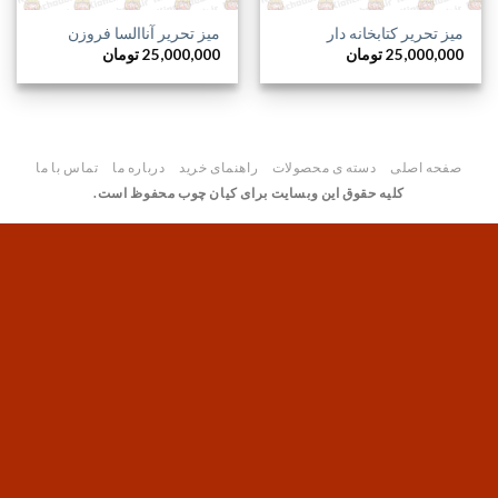
میز تحریر کتابخانه دار
میز تحریر آناالسا فروزن
25,000,000
تومان
25,000,000
تومان
صفحه اصلی
دسته ی محصولات
راهنمای خرید
درباره ما
تماس با ما
کلیه حقوق این وبسایت برای کیان چوب محفوظ است.