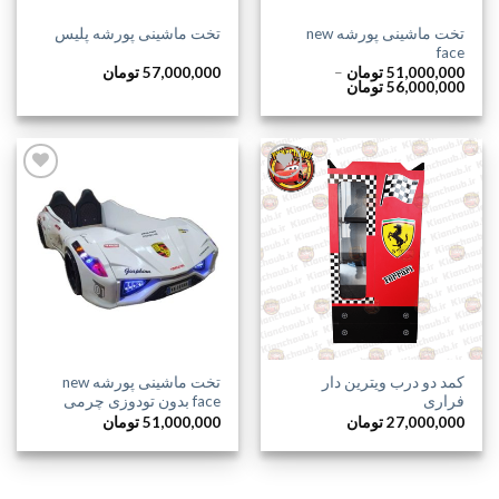
تخت ماشینی پورشه new
تخت ماشینی پورشه پلیس
face
51,000,000
تومان
–
57,000,000
تومان
محدوده
56,000,000
تومان
قیمت:
51,000,000 تومان
تا
56,000,000 تومان
افزودن
افزودن
به
به
علاقه
علاقه
مندی
مندی
ها
ها
کمد دو درب ویترین دار
تخت ماشینی پورشه new
فراری
face بدون تودوزی چرمی
27,000,000
تومان
51,000,000
تومان