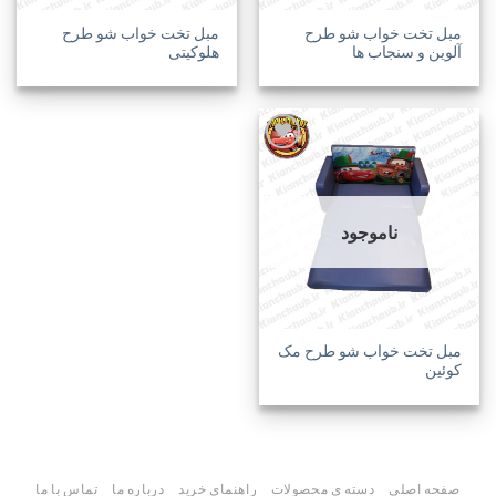
مبل تخت خواب شو طرح
مبل تخت خواب شو طرح
آلوین و سنجاب ها
هلوکیتی
افزودن
به
ناموجود
علاقه
مندی
ها
مبل تخت خواب شو طرح مک
کوئین
صفحه اصلی
دسته ی محصولات
راهنمای خرید
درباره ما
تماس با ما