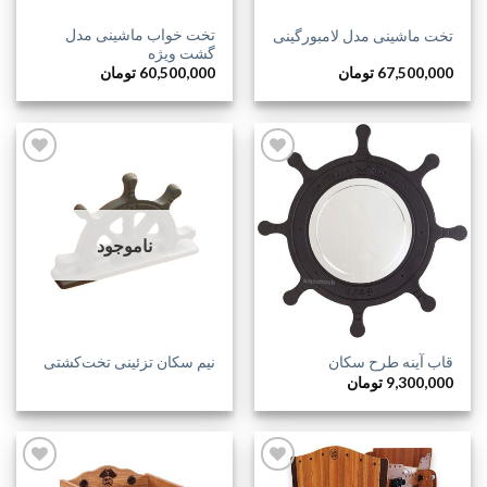
تخت خواب ماشینی مدل
تخت ماشینی مدل لامبورگینی
گشت ویژه
67,500,000
تومان
60,500,000
تومان
افزودن
افزودن
به
به
ناموجود
علاقه
علاقه
مندی
مندی
ها
ها
قاب آینه طرح سکان
نیم سکان تزئینی تخت‌کشتی
9,300,000
تومان