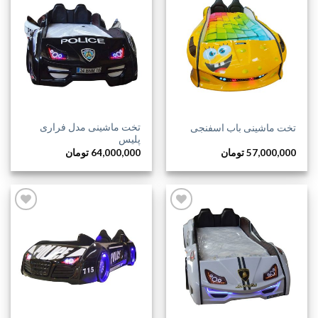
افزودن
افزودن
به
به
علاقه
علاقه
مندی
مندی
ها
ها
تخت ماشینی مدل فراری
تخت ماشینی باب اسفنجی
پلیس
57,000,000
تومان
64,000,000
تومان
افزودن
افزودن
به
به
علاقه
علاقه
مندی
مندی
ها
ها