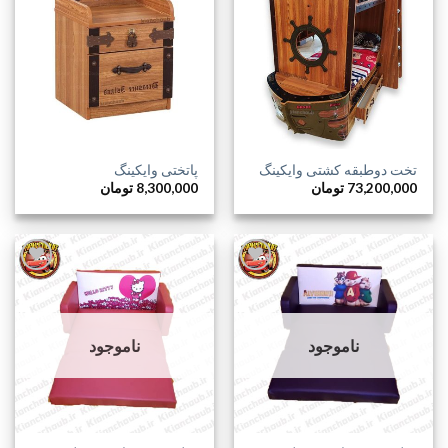
افزودن
افزودن
به
به
علاقه
علاقه
مندی
مندی
ها
ها
تخت دوطبقه کشتی وایکینگ
پاتختی وایکینگ
73,200,000
تومان
8,300,000
تومان
افزودن
افزودن
به
به
ناموجود
ناموجود
علاقه
علاقه
مندی
مندی
ها
ها