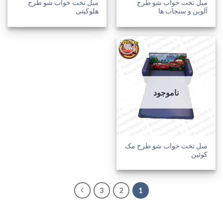
مبل تخت خواب شو طرح
مبل تخت خواب شو طرح
آلوین و سنجاب ها
هلوکیتی
افزودن
به
ناموجود
علاقه
مندی
ها
مبل تخت خواب شو طرح مک
کوئین
3
2
1