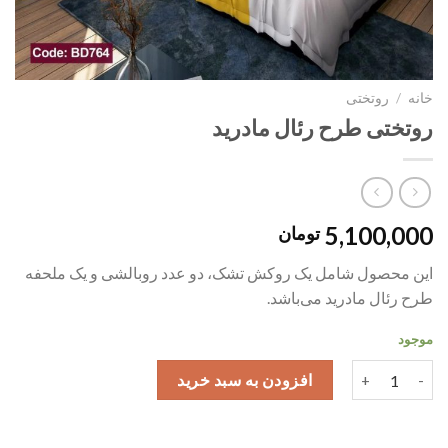
خانه
/
روتختی
روتختی طرح رئال مادرید
5,100,000
تومان
این محصول شامل یک روکش تشک، دو عدد روبالشی و یک ملحفه
طرح رئال مادرید می‌باشد.
موجود
روتختی طرح رئال مادرید عدد
افزودن به سبد خرید