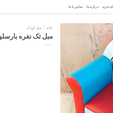
ی خرید
درباره ما
تماس با ما
خانه
/
مبل کودک
مبل تک نفره بارسلون
افزودن
به
علاقه
مندی
ها