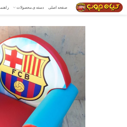
رش
صفحه اصلی
دسته ی محصولات
راهنما
ه
حتوا