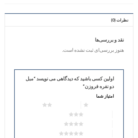
نظرات (0)
نقد و بررسی‌ها
هنوز بررسی‌ای ثبت نشده است.
اولین کسی باشید که دیدگاهی می نویسد “مبل
دو نفره فروزن”
امتیاز شما
۱ از ۵ ستاره
۲ از ۵ ستاره
۳ از ۵ ستاره
۴ از ۵ ستاره
۵ از ۵ ستاره