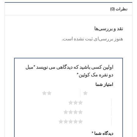
نظرات (0)
نقد و بررسی‌ها
هنوز بررسی‌ای ثبت نشده است.
اولین کسی باشید که دیدگاهی می نویسد “مبل
دو نفره مک کوئین”
امتیاز شما
۱ از ۵ ستاره
۲ از ۵ ستاره
۳ از ۵ ستاره
۴ از ۵ ستاره
۵ از ۵ ستاره
دیدگاه شما
*